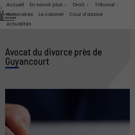
Accueil
En savoir plus
Droit
Tribunal
Honoraires
Le cabinet
Cour d'assise
Actualités
Avocat du divorce près de
Guyancourt